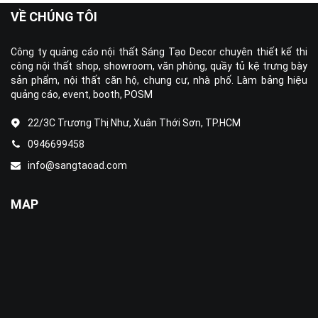
VỀ CHÚNG TÔI
Công ty quảng cáo nội thất Sáng Tạo Decor chuyên thiết kế thi
công nội thất shop, showroom, văn phòng, quầy tủ kệ trưng bày
sản phẩm, nội thất căn hộ, chung cư, nhà phố. Làm bảng hiệu
quảng cáo, event, booth, POSM
22/3C Trương Thị Như, Xuân Thới Sơn, TP.HCM
0946699458
info@sangtaoad.com
MAP