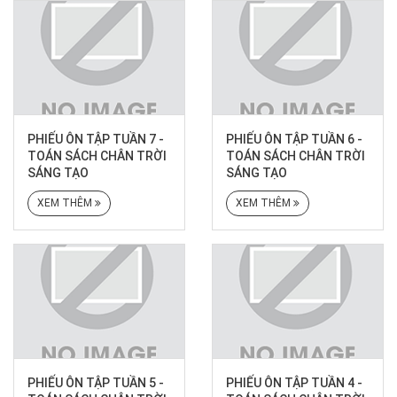
PHIẾU ÔN TẬP TUẦN 7 -
PHIẾU ÔN TẬP TUẦN 6 -
TOÁN SÁCH CHÂN TRỜI
TOÁN SÁCH CHÂN TRỜI
SÁNG TẠO
SÁNG TẠO
XEM THÊM
XEM THÊM
PHIẾU ÔN TẬP TUẦN 5 -
PHIẾU ÔN TẬP TUẦN 4 -