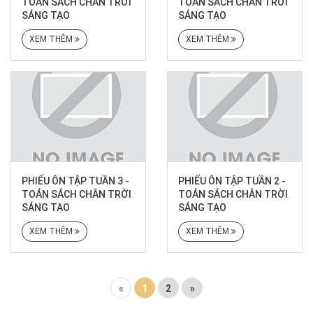
TOÁN SÁCH CHÂN TRỜI
TOÁN SÁCH CHÂN TRỜI
SÁNG TẠO
SÁNG TẠO
XEM THÊM
XEM THÊM
PHIẾU ÔN TẬP TUẦN 3 -
PHIẾU ÔN TẬP TUẦN 2 -
TOÁN SÁCH CHÂN TRỜI
TOÁN SÁCH CHÂN TRỜI
SÁNG TẠO
SÁNG TẠO
XEM THÊM
XEM THÊM
«
1
2
»