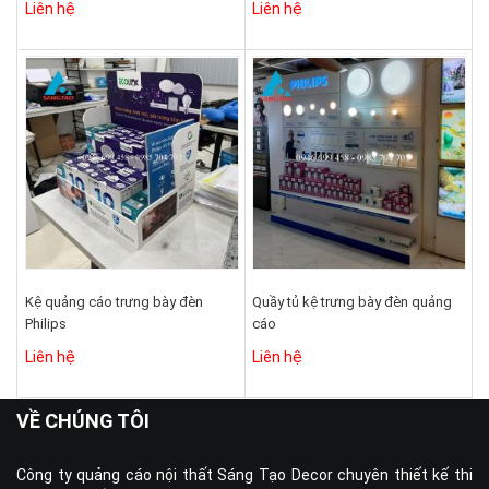
Liên hệ
Liên hệ
Kệ quảng cáo trưng bày đèn
Quầy tủ kệ trưng bày đèn quảng
Philips
cáo
Liên hệ
Liên hệ
VỀ CHÚNG TÔI
Công ty quảng cáo nội thất Sáng Tạo Decor chuyên thiết kế thi