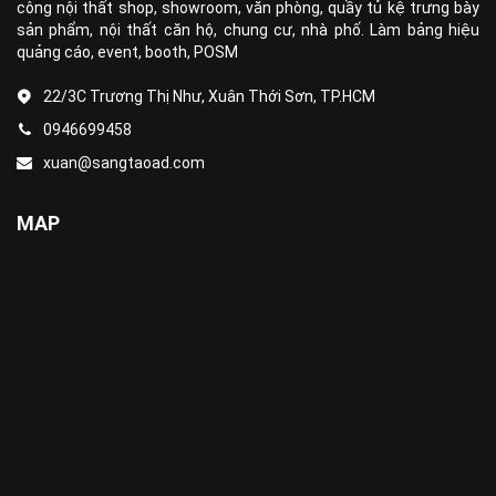
công nội thất shop, showroom, văn phòng, quầy tủ kệ trưng bày
sản phẩm, nội thất căn hộ, chung cư, nhà phố. Làm bảng hiệu
quảng cáo, event, booth, POSM
22/3C Trương Thị Như, Xuân Thới Sơn, TP.HCM
0946699458
xuan@sangtaoad.com
MAP