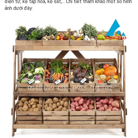
điện tử, kệ tạp hóa, kệ sắt,... Chi tiết tham khảo một số hình
ảnh dưới đây: