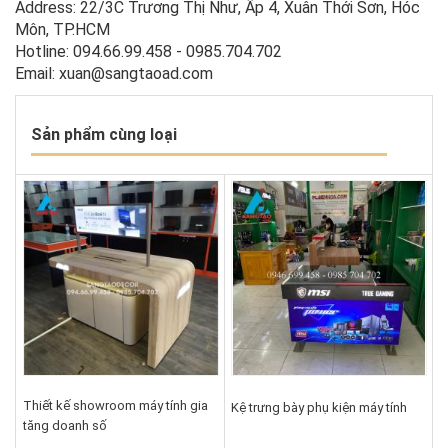
Address: 22/3C Trương Thị Như, Ấp 4, Xuân Thới Sơn, Hóc
Môn, TP.HCM
Hotline: 094.66.99.458 - 0985.704.702
Email: xuan@sangtaoad.com
Sản phẩm cùng loại
Thiết kế showroom máy tính gia
Kệ trưng bày phụ kiện máy tính
tăng doanh số