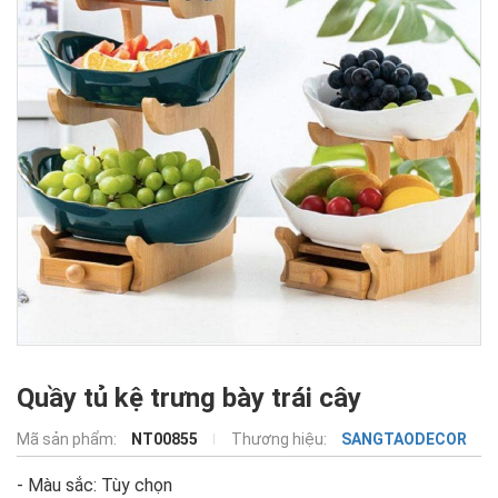
Quầy tủ kệ trưng bày trái cây
Mã sản phẩm:
NT00855
Thương hiệu:
SANGTAODECOR
- Màu sắc: Tùy chọn