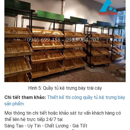
Hình 5: Quầy tủ kệ trưng bày trái cây
Chi tiết tham khảo:
Thiết kế thi công quầy tủ kệ trưng bày
sản phẩm
Mọi thông tin chi tiết hoặc khảo sát tư vấn khách hàng có
thể liên hệ trực tiếp 24/7 tại:
Sáng Tạo - Uy Tín - Chất Lượng - Giá Tốt