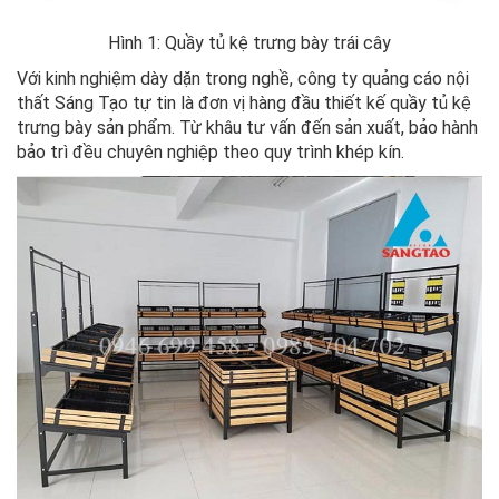
Hình 1: Quầy tủ kệ trưng bày trái cây
Với kinh nghiệm dày dặn trong nghề, công ty quảng cáo nội
thất Sáng Tạo tự tin là đơn vị hàng đầu thiết kế quầy tủ kệ
trưng bày sản phẩm. Từ khâu tư vấn đến sản xuất, bảo hành
bảo trì đều chuyên nghiệp theo quy trình khép kín.