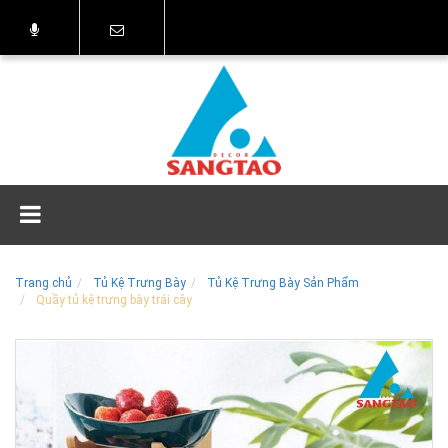
Trang chủ
Tủ Kệ Trưng Bày
Tủ Kệ Trưng Bày Sản Phẩm
Quầy tủ kệ trưng bày trái cây