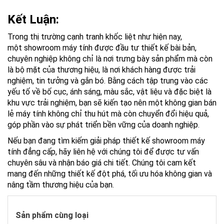
Kết Luận:
Trong thị trường cạnh tranh khốc liệt như hiện nay,
một
showroom máy tính
được đầu tư thiết kế bài bản,
chuyên nghiệp không chỉ là nơi trưng bày sản phẩm mà còn
là bộ mặt của thương hiệu, là nơi khách hàng được trải
nghiệm, tin tưởng và gắn bó. Bằng cách tập trung vào các
yếu tố về bố cục, ánh sáng, màu sắc, vật liệu và đặc biệt là
khu vực trải nghiệm, bạn sẽ kiến tạo nên một không gian bán
lẻ máy tính không chỉ thu hút mà còn chuyển đổi hiệu quả,
góp phần vào sự phát triển bền vững của doanh nghiệp.
Nếu bạn đang tìm kiếm giải pháp
thiết kế showroom máy
tính
đẳng cấp, hãy liên hệ với chúng tôi để được tư vấn
chuyên sâu và nhận báo giá chi tiết. Chúng tôi cam kết
mang đến những thiết kế đột phá, tối ưu hóa không gian và
nâng tầm thương hiệu của bạn.
Sản phẩm cùng loại