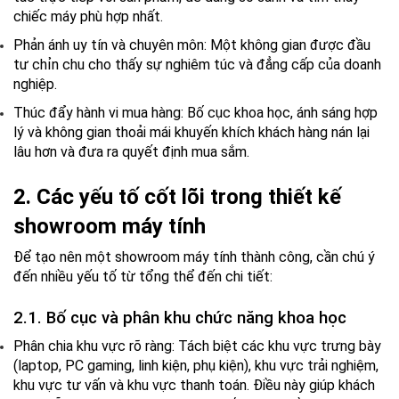
chiếc máy phù hợp nhất.
Phản ánh uy tín và chuyên môn:
Một không gian được đầu
tư chỉn chu cho thấy sự nghiêm túc và đẳng cấp của doanh
nghiệp.
Thúc đẩy hành vi mua hàng:
Bố cục khoa học, ánh sáng hợp
lý và không gian thoải mái khuyến khích khách hàng nán lại
lâu hơn và đưa ra quyết định mua sắm.
2. Các yếu tố cốt lõi trong thiết kế
showroom máy tính
Để tạo nên một showroom máy tính thành công, cần chú ý
đến nhiều yếu tố từ tổng thể đến chi tiết:
2.1. Bố cục và phân khu chức năng khoa học
Phân chia khu vực rõ ràng:
Tách biệt các khu vực trưng bày
(laptop, PC gaming, linh kiện, phụ kiện), khu vực trải nghiệm,
khu vực tư vấn và khu vực thanh toán. Điều này giúp khách