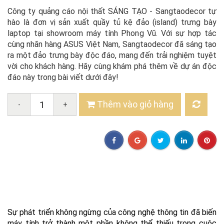
Công ty quảng cáo nội thất SÁNG TẠO - Sangtaodecor tự
hào là đơn vị sản xuất quầy tủ kệ đảo (island) trưng bày
laptop tại showroom máy tính Phong Vũ. Với sự hợp tác
cùng nhãn hàng ASUS Việt Nam, Sangtaodecor đã sáng tạo
ra một đảo trưng bày độc đáo, mang đến trải nghiệm tuyệt
vời cho khách hàng. Hãy cùng khám phá thêm về dự án độc
đáo này trong bài viết dưới đây!
Thêm vào giỏ hàng
-
+
Sự phát triển không ngừng của công nghệ thông tin đã biến
máy tính trở thành một phần không thể thiếu trong cuộc