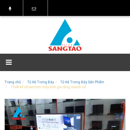
Trang chủ
Tủ Kệ Trưng Bày
Tủ Kệ Trưng Bày Sản Phẩm
Thiết kế showroom máy tính gia tăng doanh số