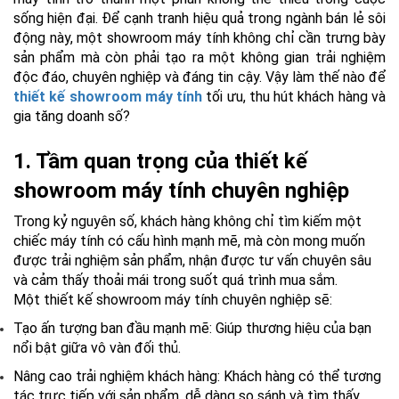
sống hiện đại. Để cạnh tranh hiệu quả trong ngành bán lẻ sôi
động này, một showroom máy tính không chỉ cần trưng bày
sản phẩm mà còn phải tạo ra một không gian trải nghiệm
độc đáo, chuyên nghiệp và đáng tin cậy. Vậy làm thế nào để
thiết kế showroom máy tính
tối ưu, thu hút khách hàng và
gia tăng doanh số?
1. Tầm quan trọng của thiết kế
showroom máy tính chuyên nghiệp
Trong kỷ nguyên số, khách hàng không chỉ tìm kiếm một
chiếc máy tính có cấu hình mạnh mẽ, mà còn mong muốn
được trải nghiệm sản phẩm, nhận được tư vấn chuyên sâu
và cảm thấy thoải mái trong suốt quá trình mua sắm.
Một
thiết kế showroom máy tính
chuyên nghiệp sẽ:
Tạo ấn tượng ban đầu mạnh mẽ:
Giúp thương hiệu của bạn
nổi bật giữa vô vàn đối thủ.
Nâng cao trải nghiệm khách hàng:
Khách hàng có thể tương
tác trực tiếp với sản phẩm, dễ dàng so sánh và tìm thấy