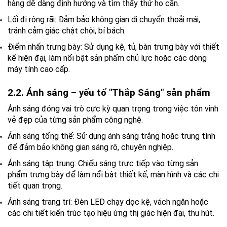
hàng dễ dàng định hướng và tìm thấy thứ họ cần.
Lối đi rộng rãi:
Đảm bảo không gian di chuyển thoải mái,
tránh cảm giác chật chội, bí bách.
Điểm nhấn trưng bày:
Sử dụng kệ, tủ, bàn trưng bày với thiết
kế hiện đại, làm nổi bật sản phẩm chủ lực hoặc các dòng
máy tính cao cấp.
2.2. Ánh sáng – yếu tố "Thắp Sáng" sản phẩm
Ánh sáng đóng vai trò cực kỳ quan trọng trong việc tôn vinh
vẻ đẹp của từng sản phẩm công nghệ.
Ánh sáng tổng thể:
Sử dụng ánh sáng trắng hoặc trung tính
để đảm bảo không gian sáng rõ, chuyên nghiệp.
Ánh sáng tập trung:
Chiếu sáng trực tiếp vào từng sản
phẩm trưng bày để làm nổi bật thiết kế, màn hình và các chi
tiết quan trọng.
Ánh sáng trang trí:
Đèn LED chạy dọc kệ, vách ngăn hoặc
các chi tiết kiến trúc tạo hiệu ứng thị giác hiện đại, thu hút.