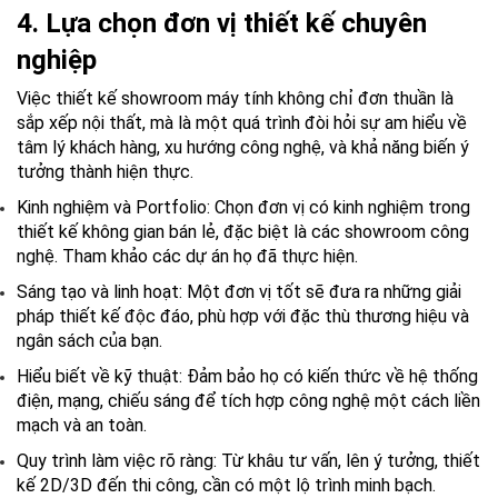
4. Lựa chọn đơn vị thiết kế chuyên
nghiệp
Việc
thiết kế showroom máy tính
không chỉ đơn thuần là
sắp xếp nội thất, mà là một quá trình đòi hỏi sự am hiểu về
tâm lý khách hàng, xu hướng công nghệ, và khả năng biến ý
tưởng thành hiện thực.
Kinh nghiệm và Portfolio:
Chọn đơn vị có kinh nghiệm trong
thiết kế không gian bán lẻ, đặc biệt là các showroom công
nghệ. Tham khảo các dự án họ đã thực hiện.
Sáng tạo và linh hoạt:
Một đơn vị tốt sẽ đưa ra những giải
pháp thiết kế độc đáo, phù hợp với đặc thù thương hiệu và
ngân sách của bạn.
Hiểu biết về kỹ thuật:
Đảm bảo họ có kiến thức về hệ thống
điện, mạng, chiếu sáng để tích hợp công nghệ một cách liền
mạch và an toàn.
Quy trình làm việc rõ ràng:
Từ khâu tư vấn, lên ý tưởng, thiết
kế 2D/3D đến thi công, cần có một lộ trình minh bạch.