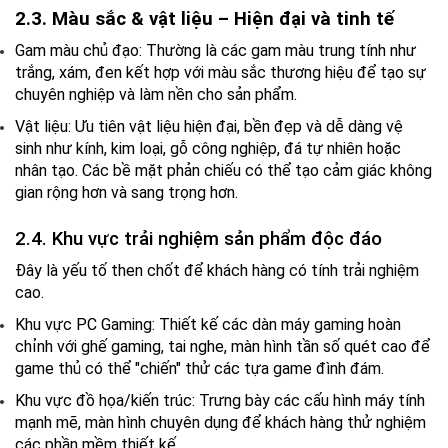
2.3. Màu sắc & vật liệu – Hiện đại và tinh tế
Gam màu chủ đạo:
Thường là các gam màu trung tính như
trắng, xám, đen kết hợp với màu sắc thương hiệu để tạo sự
chuyên nghiệp và làm nền cho sản phẩm.
Vật liệu:
Ưu tiên vật liệu hiện đại, bền đẹp và dễ dàng vệ
sinh như kính, kim loại, gỗ công nghiệp, đá tự nhiên hoặc
nhân tạo. Các bề mặt phản chiếu có thể tạo cảm giác không
gian rộng hơn và sang trọng hơn.
2.4. Khu vực trải nghiệm sản phẩm độc đáo
Đây là yếu tố then chốt để khách hàng có
tính trải nghiệm
cao
.
Khu vực PC Gaming:
Thiết kế các dàn máy gaming hoàn
chỉnh với ghế gaming, tai nghe, màn hình tần số quét cao để
game thủ có thể "chiến" thử các tựa game đình đám.
Khu vực đồ họa/kiến trúc:
Trưng bày các cấu hình máy tính
mạnh mẽ, màn hình chuyên dụng để khách hàng thử nghiệm
các phần mềm thiết kế.