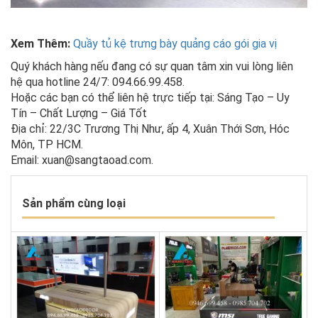
Xem Thêm:
Quầy tủ kệ trưng bày quảng cáo gói gia vị
Quý khách hàng nếu đang có sự quan tâm xin vui lòng liên
hệ qua hotline 24/7: 094.66.99.458.
Hoặc các bạn có thể liên hệ trực tiếp tại: Sáng Tạo – Uy
Tín – Chất Lượng – Giá Tốt
Địa chỉ: 22/3C Trương Thị Như, ấp 4, Xuân Thới Sơn, Hóc
Môn, TP HCM.
Email: xuan@sangtaoad.com.
Sản phẩm cùng loại