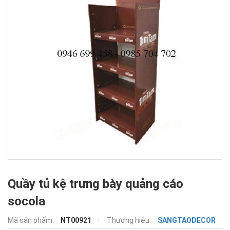
Quầy tủ kệ trưng bày quảng cáo
socola
Mã sản phẩm:
NT00921
Thương hiệu:
SANGTAODECOR