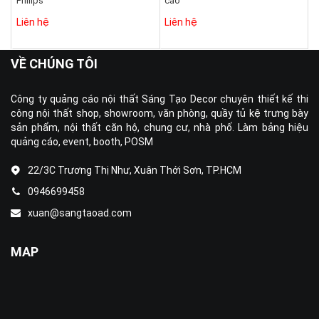
Philips
cáo
Liên hệ
Liên hệ
VỀ CHÚNG TÔI
Công ty quảng cáo nội thất Sáng Tạo Decor chuyên thiết kế thi
công nội thất shop, showroom, văn phòng, quầy tủ kệ trưng bày
sản phẩm, nội thất căn hộ, chung cư, nhà phố. Làm bảng hiệu
quảng cáo, event, booth, POSM
22/3C Trương Thị Như, Xuân Thới Sơn, TP.HCM
0946699458
xuan@sangtaoad.com
MAP