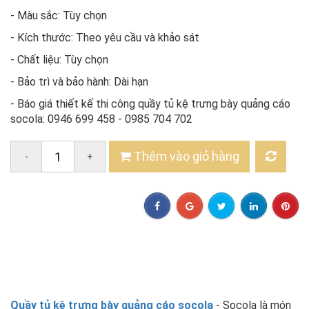
- Màu sắc: Tùy chọn
- Kích thước: Theo yêu cầu và khảo sát
- Chất liệu: Tùy chọn
- Bảo trì và bảo hành: Dài hạn
- Báo giá thiết kế thi công quầy tủ kệ trưng bày quảng cáo
socola: 0946 699 458 - 0985 704 702
Thêm vào giỏ hàng
-
+
Quầy tủ kệ trưng bày quảng cáo socola
- Socola là món