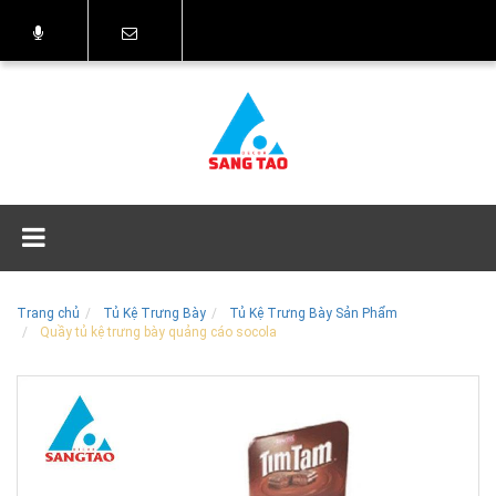
Trang chủ
Tủ Kệ Trưng Bày
Tủ Kệ Trưng Bày Sản Phẩm
Quầy tủ kệ trưng bày quảng cáo socola