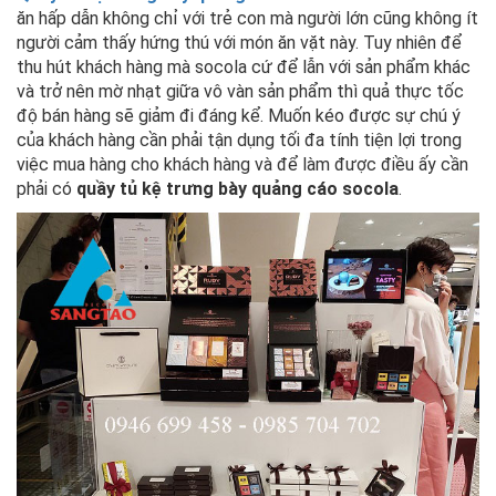
ăn hấp dẫn không chỉ với trẻ con mà người lớn cũng không ít
người cảm thấy hứng thú với món ăn vặt này. Tuy nhiên để
thu hút khách hàng mà socola cứ để lẫn với sản phẩm khác
và trở nên mờ nhạt giữa vô vàn sản phẩm thì quả thực tốc
độ bán hàng sẽ giảm đi đáng kể. Muốn kéo được sự chú ý
của khách hàng cần phải tận dụng tối đa tính tiện lợi trong
việc mua hàng cho khách hàng và để làm được điều ấy cần
phải có
quầy tủ kệ trưng bày quảng cáo socola
.