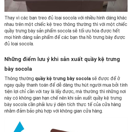
Thay vì các bạn treo đủ loại socola với nhiều hình dáng khác
nhau trên một chiếc kệ treo thông thường thì với một chiếc
quầy trưng bày sản phẩm socola sẽ tối ưu hóa được hết
mọi hình dáng sản phẩm để các bạn tha hồ trưng bày được
đủ loại socola.
Những điểm lưu ý khi sản xuất quầy kệ trưng
bày socola
Thông thường
quầy kệ trưng bày socola
sẽ được để ở
ngay quầy thanh toán để dễ dàng thu hút người mua bởi tính
tiện lợi chỉ cần với tay là lấy được, mà thường thì những nơi
này có không gian hạn chế nên khi sản xuất quầy kệ trưng
bày socola cần phải lưu ý diện tích thực tế của cửa hàng
nhằm đảm bảo phù hợp với không gian cửa hàng.