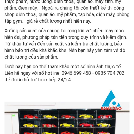
thực phẩm, nước uống, điện thoại, quần áo, máy tính, mỹ
phẩm, điện máy,... Ngoài ra chúng tôi còn thiết kế thi công
shop điện thoại, quần áo, mỹ phẩm, tạp hóa, điện máy, phòng
tập gym,... giá rẻ chất lượng nhất hiện nay.
Xưởng sản xuất của chúng tôi rộng lớn với nhiều máy móc
hiện đại, phương pháp tân tiến trong quy trình và kiểm định.
Từ khâu tư vấn đến sản xuất và kiểm tra chất lượng, bảo
hành bảo trì đều khá khắc khe. Nên bạn hãy yên tâm về độ
chất lượng của sản phẩm.
Dưới này bạn có thể tham khảo một số hình ảnh thực tế.
Liên hệ ngay với số hotline: 0946 699 458 - 0985 704 702
để được hỗ trợ trực tiếp 24/24.