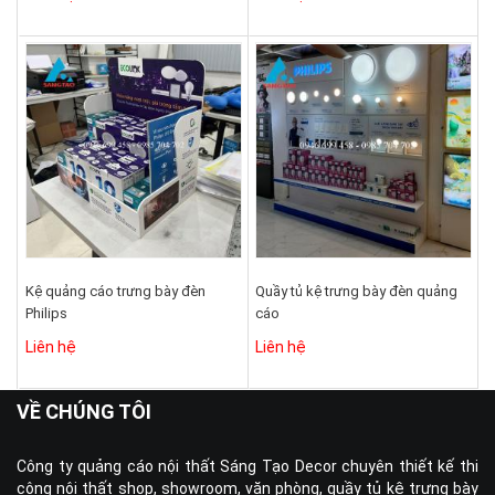
Kệ quảng cáo trưng bày đèn
Quầy tủ kệ trưng bày đèn quảng
Philips
cáo
Liên hệ
Liên hệ
VỀ CHÚNG TÔI
Công ty quảng cáo nội thất Sáng Tạo Decor chuyên thiết kế thi
công nội thất shop, showroom, văn phòng, quầy tủ kệ trưng bày