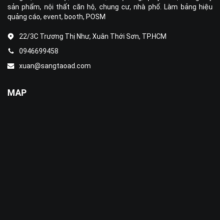
sản phẩm, nội thất căn hộ, chung cư, nhà phố. Làm bảng hiệu
quảng cáo, event, booth, POSM
22/3C Trương Thị Như, Xuân Thới Sơn, TP.HCM
0946699458
xuan@sangtaoad.com
MAP