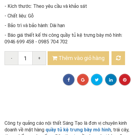
- Kích thước: Theo yêu cầu và khảo sát
- Chất liệu: Gỗ
- Bảo trì và bảo hành: Dài hạn
- Báo giá thiết kế thi công quầy tủ kệ trưng bày mô hình:
0946 699 458 - 0985 704 702
Thêm vào giỏ hàng
-
+
Công ty quảng cáo nội thất Sáng Tạo là đơn vị chuyên kinh
doanh về mặt hàng
quầy tủ kệ trưng bày mô hình
, trái cây,