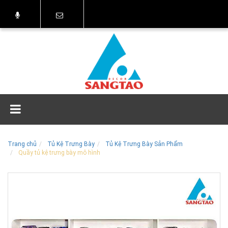
Trang chủ
Tủ Kệ Trưng Bày
Tủ Kệ Trưng Bày Sản Phẩm
Quầy tủ kệ trưng bày mô hình