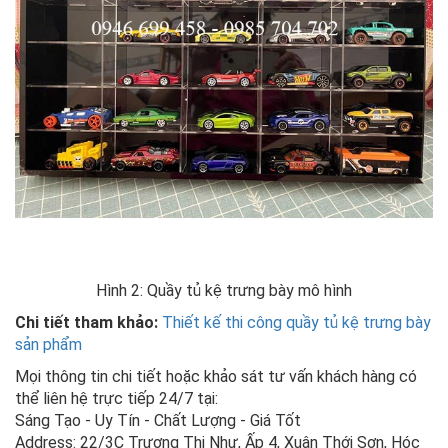
Hình 2: Quầy tủ kệ trưng bày mô hình
Chi tiết tham khảo:
Thiết kế thi công quầy tủ kệ trưng bày
sản phẩm
Mọi thông tin chi tiết hoặc khảo sát tư vấn khách hàng có
thể liên hệ trực tiếp 24/7 tại:
Sáng Tạo - Uy Tín - Chất Lượng - Giá Tốt
Address: 22/3C Trương Thị Như, Ấp 4, Xuân Thới Sơn, Hóc