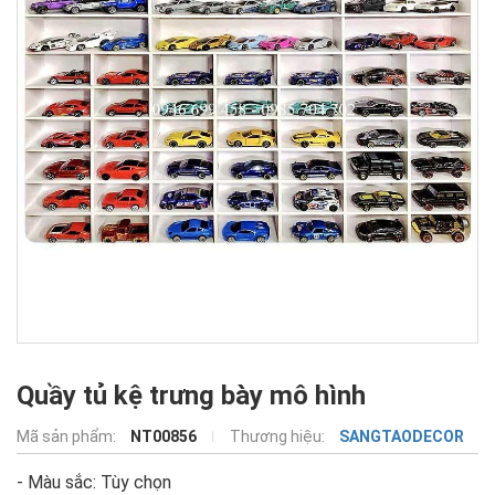
Quầy tủ kệ trưng bày mô hình
Mã sản phẩm:
NT00856
Thương hiệu:
SANGTAODECOR
- Màu sắc: Tùy chọn