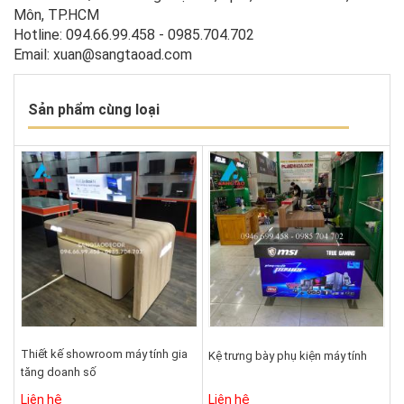
Môn, TP.HCM
Hotline: 094.66.99.458 - 0985.704.702
Email: xuan@sangtaoad.com
Sản phẩm cùng loại
Thiết kế showroom máy tính gia
Kệ trưng bày phụ kiện máy tính
tăng doanh số
Liên hệ
Liên hệ