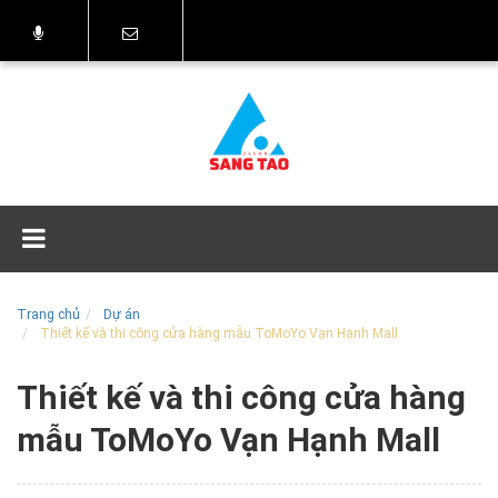
Trang chủ
Dự án
Thiết kế và thi công cửa hàng mẫu ToMoYo Vạn Hạnh Mall
Thiết kế và thi công cửa hàng
mẫu ToMoYo Vạn Hạnh Mall