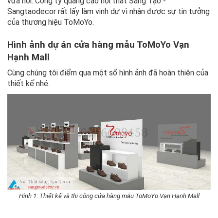
vừa nói. Công ty quảng cáo nội thất
Sáng Tạo -
Sangtaodecor rất lấy làm vinh dự vì nhận được sự tin tưởng
của thương hiệu ToMoYo.
Hình ảnh dự án cửa hàng mẫu ToMoYo Vạn
Hạnh Mall
Cùng chúng tôi điểm qua một số hình ảnh đã hoàn thiện của
thiết kế nhé.
Hình 1: Thiết kế và thi công cửa hàng mẫu ToMoYo Vạn Hạnh Mall