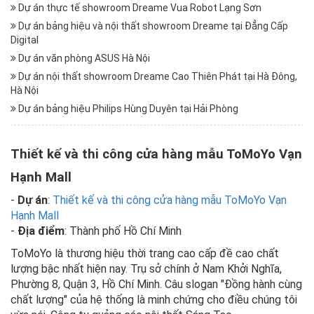
Dự án thực tế showroom Dreame Vua Robot Lạng Sơn
Dự án bảng hiệu và nội thất showroom Dreame tại Đẳng Cấp
Digital
Dự án văn phòng ASUS Hà Nội
Dự án nội thất showroom Dreame Cao Thiên Phát tại Hà Đông,
Hà Nội
Dự án bảng hiệu Philips Hùng Duyên tại Hải Phòng
Thiết kế và thi công cửa hàng mẫu ToMoYo Vạn
Hạnh Mall
-
Dự án
:
Thiết kế và thi công cửa hàng mẫu ToMoYo Vạn
Hạnh Mall
-
Ðịa điểm
: Thành phố Hồ Chí Minh
ToMoYo là thương hiệu thời trang cao cấp đề cao chất
lượng bậc nhất hiện nay. Trụ sở chính ở Nam
Khởi Nghĩa,
Phường 8, Quận 3, Hồ Chí Minh
. Câu slogan "Đồng hành cùng
chất lượng" của hệ thống là minh chứng cho điều chúng tôi