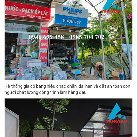
Hệ thống gia cố bảng hiệu chắc chắn, dài hạn và đặt an toàn con
người chất lượng công trình làm hàng đầu.