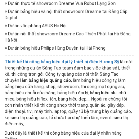
Dự án thực tế showroom Dreame Vua Robot Lạng Sơn
Dự án bảng hiệu và nội thất showroom Dreame tại Đẳng Cấp
Digital
Dự án văn phòng ASUS Hà Nội
Dự án nội thất showroom Dreame Cao Thiên Phát tại Hà Đông,
Hà Nội
Dự án bảng hiệu Philips Hùng Duyên tại Hải Phòng
T
hiết kế thi công bảng hiệu đại lý thiết bị điện Hương Sỹ
là một
trong những dự án Sáng Tạo team đảm bảo việc khảo sát, thiết
kế, thi công trọn gói. Công ty quảng cáo nội thất Sáng Tạo
chuyên
làm bảng hiệu quảng cáo
, làm bảng hiệu công ty, làm
bảng hiệu cửa hàng, shop, showroom, thi công mặt dựng alu,
bảng hiệu chuỗi cửa hàng, bảng hiệu đại lý,
bảng hiệu alu
, chữ
mica, bảng hiệu hiflex, tôn, bảng hiệu đẹp,... Ngoài ra chúng tôi
còn nhận thiết kế thi công shop thời trang, quần áo, giày dép,
điện thoại, tivi, máy tính, laptop, quầy tủ kệ trưng bày quảng cáo,
kệ siêu thị quảng cáo, tổ chức hội chợ triển lãm, event, siêu thị
điện máy,...
Dưới đây là thiết kế thi công bảng hiệu của đại lý nhãn hàng