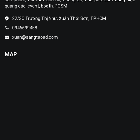
quảng cáo, event, booth, POSM
22/3C Trương Thị Như, Xuân Thới Sơn, TP.HCM
0946699458
xuan@sangtaoad.com
MAP