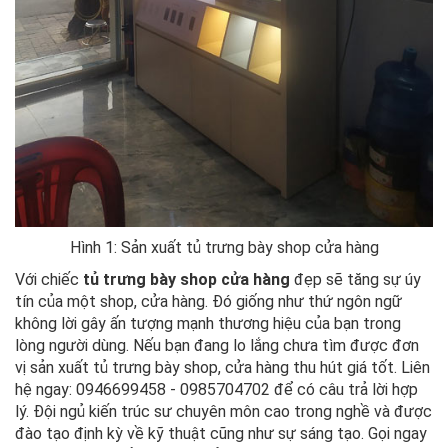
Hình 1: Sản xuất tủ trưng bày shop cửa hàng
Với chiếc
tủ trưng bày shop cửa hàng
đẹp sẽ tăng sự úy
tín của một shop, cửa hàng. Đó giống như thứ ngôn ngữ
không lời gây ấn tượng mạnh thương hiệu của bạn trong
lòng người dùng. Nếu bạn đang lo lắng chưa tìm được đơn
vị sản xuất tủ trưng bày shop, cửa hàng thu hút giá tốt. Liên
hệ ngay: 0946699458 - 0985704702 để có câu trả lời hợp
lý. Đội ngủ kiến trúc sư chuyên môn cao trong nghề và được
đào tạo định kỳ về kỹ thuật cũng như sự sáng tạo. Gọi ngay