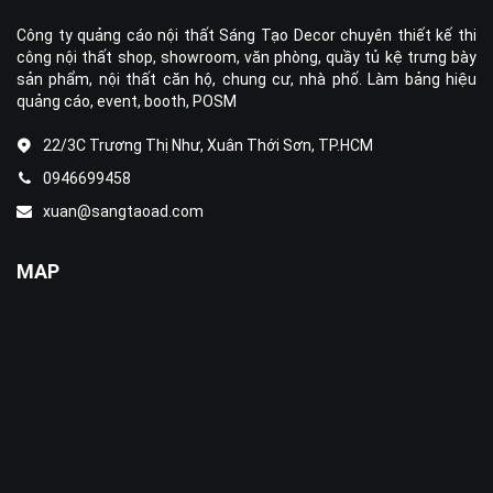
Công ty quảng cáo nội thất Sáng Tạo Decor chuyên thiết kế thi
công nội thất shop, showroom, văn phòng, quầy tủ kệ trưng bày
sản phẩm, nội thất căn hộ, chung cư, nhà phố. Làm bảng hiệu
quảng cáo, event, booth, POSM
22/3C Trương Thị Như, Xuân Thới Sơn, TP.HCM
0946699458
xuan@sangtaoad.com
MAP