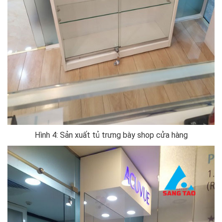
Hình 4: Sản xuất tủ trưng bày shop cửa hàng