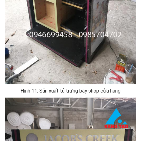
Hình 11: Sản xuất tủ trưng bày shop cửa hàng