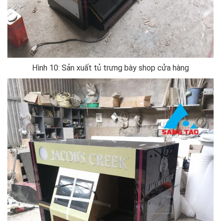
Hình 10: Sản xuất tủ trưng bày shop cửa hàng