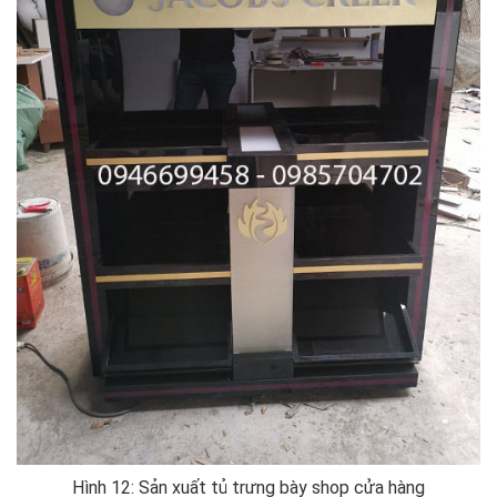
Hình 12: Sản xuất tủ trưng bày shop cửa hàng