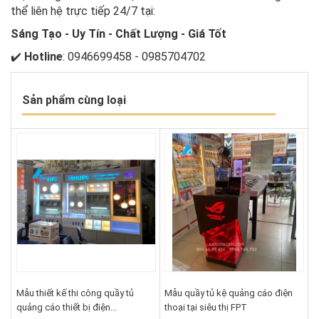
thể liên hệ trực tiếp 24/7 tại:
Sáng Tạo - Uy Tín - Chất Lượng - Giá Tốt
✔️
Hotline
: 0946699458 - 0985704702
Sản phẩm cùng loại
Mẫu thiết kế thi công quầy tủ
Mẫu quầy tủ kệ quảng cáo điện
quảng cáo thiết bị điện...
thoại tại siêu thị FPT