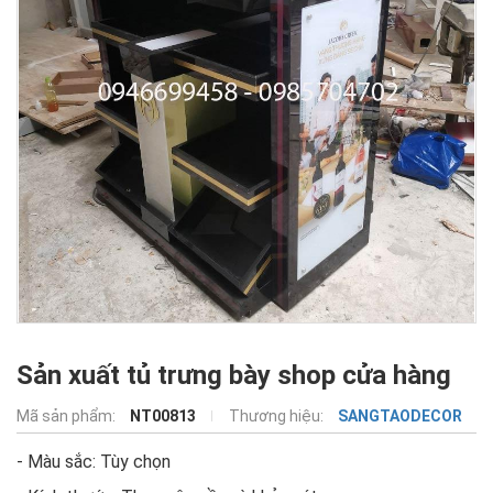
Sản xuất tủ trưng bày shop cửa hàng
Mã sản phẩm:
NT00813
Thương hiệu:
SANGTAODECOR
- Màu sắc: Tùy chọn