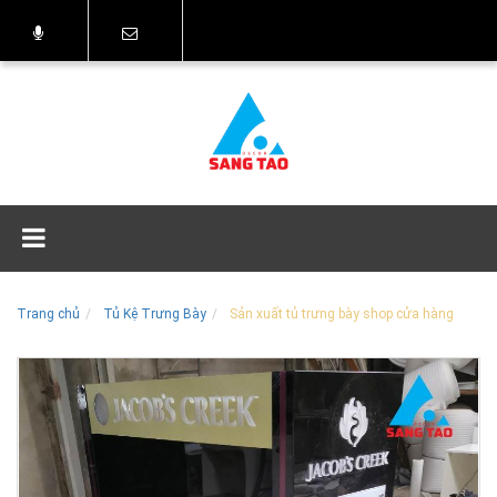
Trang chủ
Tủ Kệ Trưng Bày
Sản xuất tủ trưng bày shop cửa hàng