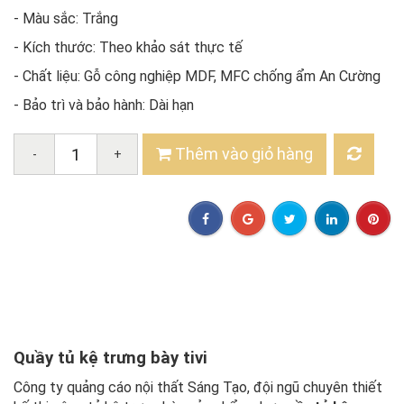
- Màu sắc: Trắng
- Kích thước: Theo khảo sát thực tế
- Chất liệu: Gỗ công nghiệp MDF, MFC chống ẩm An Cường
- Bảo trì và bảo hành: Dài hạn
Thêm vào giỏ hàng
-
+
Quầy tủ kệ trưng bày tivi
Công ty quảng cáo nội thất Sáng Tạo, đội ngũ chuyên thiết