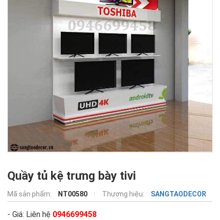
Quầy tủ kệ trưng bày tivi
Mã sản phẩm:
NT00580
Thương hiệu:
SANGTAODECOR
- Giá: Liên hệ
0946699458