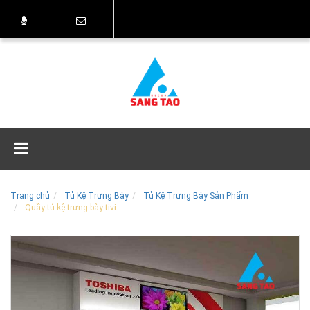
Trang chủ
Tủ Kệ Trưng Bày
Tủ Kệ Trưng Bày Sản Phẩm
Quầy tủ kệ trưng bày tivi