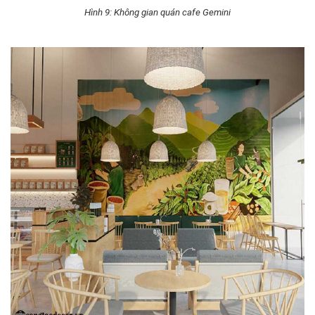
Hình 9: Không gian quán cafe Gemini