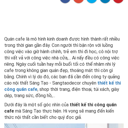
Quán cafe là mô hình kinh doanh được hình thành rất nhiều
trong thời gian gần đây. Con người thì bận rộn với luồng
công việc vào giờ hành chính, trẻ em thì đi học, cô nội trợ
thì vất vả với công việc nhà cửa,... Ai nấy đều có công việc
riêng. Ngày cuối tuần hay mỗi buổi tối có thể nhâm nhi lý
cafe trong không gian quán đẹp, thoáng mát thì còn gì
bằng. Chính vì lý do đó, các bạn đã cần đến công ty quảng
cáo nội thất Sáng Tạo - Sangtaodecor chuyên
thiết kế thi
công quán cafe
, shop thời trang, điện thoại, túi xách, giày
dép, trang sức, đồng hồ,...
Dưới đây là một số góc nhìn của
thiết kế thi công quán
cafe
mà Sáng Tạo thực hiện. Hi vọng sẽ mang đến kiến
thức nội thất cần biết cho quý đọc giả.