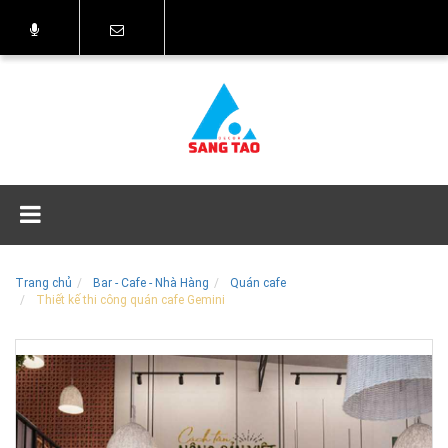
Trang chủ
Bar - Cafe - Nhà Hàng
Quán cafe
Thiết kế thi công quán cafe Gemini