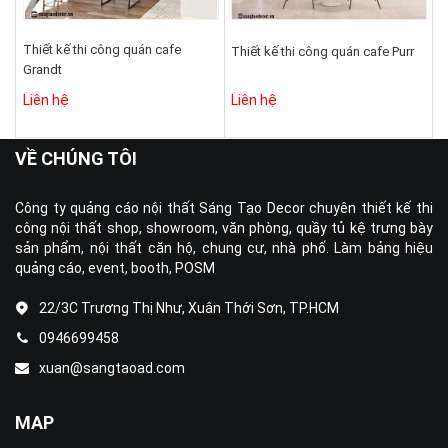
Thiết kế thi công quán cafe
Thiết kế thi công quán cafe Purr
Grandt
Liên hệ
Liên hệ
VỀ CHÚNG TÔI
Công ty quảng cáo nội thất Sáng Tạo Decor chuyên thiết kế thi
công nội thất shop, showroom, văn phòng, quầy tủ kệ trưng bày
sản phẩm, nội thất căn hộ, chung cư, nhà phố. Làm bảng hiệu
quảng cáo, event, booth, POSM
22/3C Trương Thị Như, Xuân Thới Sơn, TP.HCM
0946699458
xuan@sangtaoad.com
MAP