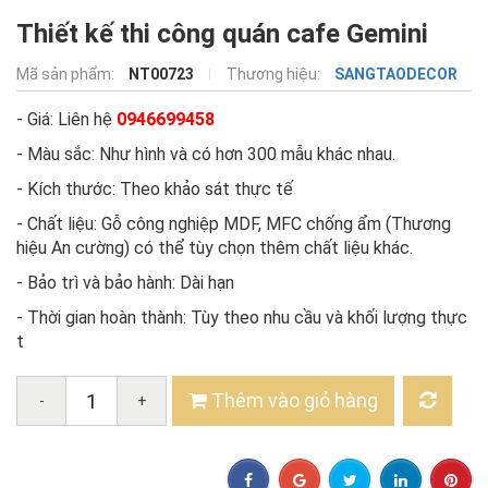
Thiết kế thi công quán cafe Gemini
Mã sản phẩm:
NT00723
Thương hiệu:
SANGTAODECOR
- Giá: Liên hệ
0946699458
- Màu sắc: Như hình và có hơn 300 mẫu khác nhau.
- Kích thước: Theo khảo sát thực tế
- Chất liệu: Gỗ công nghiệp MDF, MFC chống ẩm (Thương
hiệu An cường) có thể tùy chọn thêm chất liệu khác.
- Bảo trì và bảo hành: Dài hạn
- Thời gian hoàn thành: Tùy theo nhu cầu và khối lượng thực
t
Thêm vào giỏ hàng
-
+