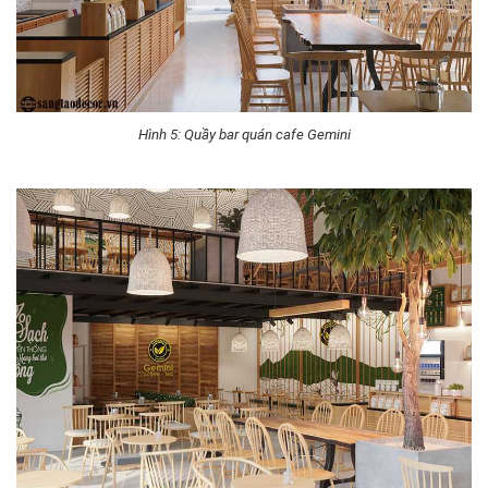
Hình 5: Quầy bar quán cafe Gemini