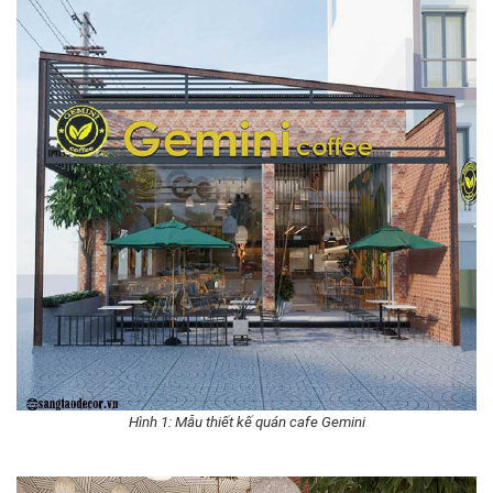
Hình 1: Mẫu thiết kế quán cafe Gemini