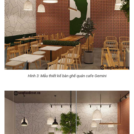
Hình 3: Mẫu thiết kế bàn ghế quán cafe Gemini