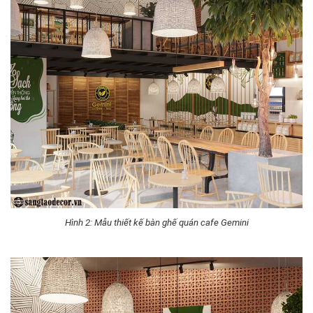
Hình 2: Mẫu thiết kế bàn ghế quán cafe Gemini