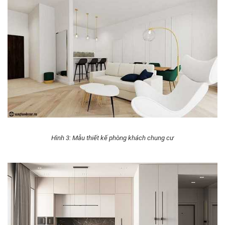
Hình 3: Mẫu thiết kế phòng khách chung cư