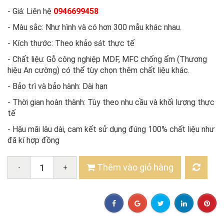
- Giá: Liên hệ
0946699458
- Màu sắc: Như hình và có hơn 300 mẫu khác nhau.
- Kích thước: Theo khảo sát thực tế
- Chất liệu: Gỗ công nghiệp MDF, MFC chống ẩm (Thương
hiệu An cường) có thể tùy chọn thêm chất liệu khác.
- Bảo trì và bảo hành: Dài hạn
- Thời gian hoàn thành: Tùy theo nhu cầu và khối lượng thực
tế
- Hậu mãi lâu dài, cam kết sử dụng đúng 100% chất liệu như
đã kí hợp đồng
Thêm vào giỏ hàng
-
+