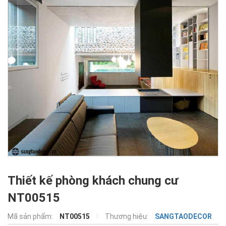
Thiết kế phòng khách chung cư
NT00515
Mã sản phẩm:
NT00515
Thương hiệu:
SANGTAODECOR