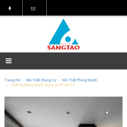
Trang chủ
Nội Thất Chung Cư
Nội Thất Phòng Khách
Thiết kế phòng khách chung cư NT00515