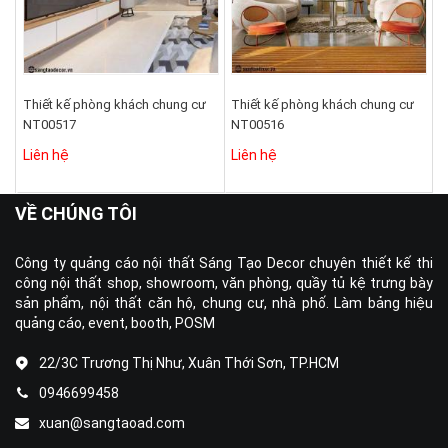
Thiết kế phòng khách chung cư
Thiết kế phòng khách chung cư
NT00517
NT00516
Liên hệ
Liên hệ
VỀ CHÚNG TÔI
Công ty quảng cáo nội thất Sáng Tạo Decor chuyên thiết kế thi
công nội thất shop, showroom, văn phòng, quầy tủ kệ trưng bày
sản phẩm, nội thất căn hộ, chung cư, nhà phố. Làm bảng hiệu
quảng cáo, event, booth, POSM
22/3C Trương Thị Như, Xuân Thới Sơn, TP.HCM
0946699458
xuan@sangtaoad.com