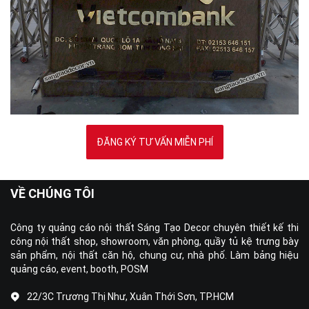
ĐĂNG KÝ TƯ VẤN MIỄN PHÍ
VỀ CHÚNG TÔI
Công ty quảng cáo nội thất Sáng Tạo Decor chuyên thiết kế thi
công nội thất shop, showroom, văn phòng, quầy tủ kệ trưng bày
sản phẩm, nội thất căn hộ, chung cư, nhà phố. Làm bảng hiệu
quảng cáo, event, booth, POSM
22/3C Trương Thị Như, Xuân Thới Sơn, TP.HCM