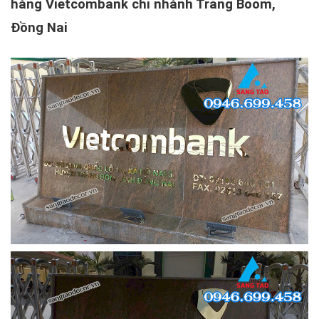
hàng Vietcombank chi nhánh Trảng Boom,
Đồng Nai