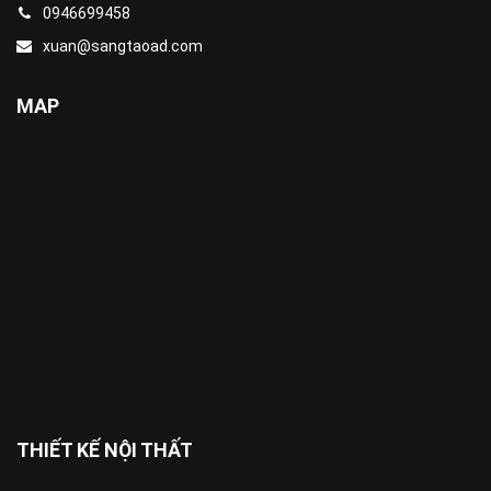
0946699458
xuan@sangtaoad.com
MAP
THIẾT KẾ NỘI THẤT