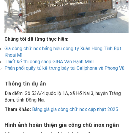
Chúng tôi đã từng thực hiện:
Gia công chữ inox bảng hiệu công ty Xuân Hồng Tinh Bột
Khoai Mì
Thiết kế thi công shop GIGA Vạn Hạnh Mall
Phân phối quầy tủ kệ trưng bày tại Cellphone và Phong Vũ
Thông tin dự án
Địa điểm: Số 53A/4 quốc lộ 1A, xã Hố Nai 3, huyện Trảng
Bom, tỉnh Đồng Nai.
Tham Khảo:
Bảng giá gia công chữ inox cập nhật 2025
Hình ảnh hoàn thiện gia công chữ inox ngân