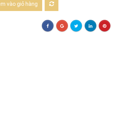
m vào giỏ hàng